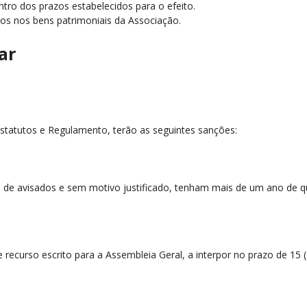
ntro dos prazos estabelecidos para o efeito.
dos nos bens patrimoniais da Associação.
ar
 Estatutos e Regulamento, terão as seguintes sanções:
is de avisados e sem motivo justificado, tenham mais de um ano de 
de recurso escrito para a Assembleia Geral, a interpor no prazo de 