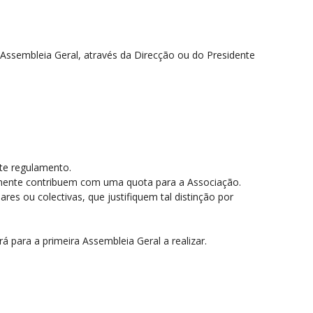
 Assembleia Geral, através da Direcção ou do Presidente
nte regulamento.
ariamente contribuem com uma quota para a Associação.
res ou colectivas, que justifiquem tal distinção por
 para a primeira Assembleia Geral a realizar.