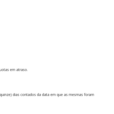
quotas em atraso.
15 (quinze) dias contados da data em que as mesmas foram