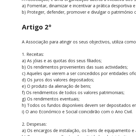
a) Fomentar, dinamizar e incentivar a prática desportiva e 
b) Proteger, defender, promover e divulgar o património cu
Artigo 2º
A Associação para atingir os seus objectivos, utiliza com
1. Receitas:
a) As jóias e as quotas dos seus filiados;
b) Os rendimentos provenientes das suas actividades;
c) Aqueles que vierem a ser concedidos por entidades ofi
d) Os juros dos valores depositados;
e) O produto da alienação de bens;
f) Os rendimentos de todos os valores patrimoniais;
g) Os rendimentos eventuais;
h) Todos os fundos disponíveis devem ser depositados e
i) O ano Económico e Social coincidirão com o Ano Civil.
2. Despesas:
a) Os encargos de instalação, os bens de equipamento e