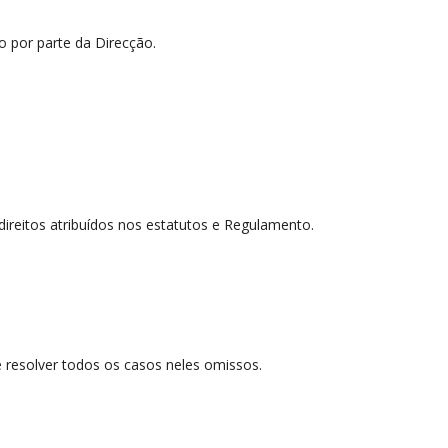
o por parte da Direcção.
ireitos atribuídos nos estatutos e Regulamento.
e resolver todos os casos neles omissos.