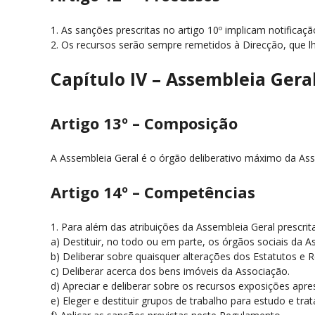
1. As sanções prescritas no artigo 10º implicam notifica
2. Os recursos serão sempre remetidos à Direcção, que l
Capítulo IV – Assembleia Gera
Artigo 13º – Composição
A Assembleia Geral é o órgão deliberativo máximo da Ass
Artigo 14º – Competências
1. Para além das atribuições da Assembleia Geral prescrit
a) Destituir, no todo ou em parte, os órgãos sociais da A
b) Deliberar sobre quaisquer alterações dos Estatutos e 
c) Deliberar acerca dos bens imóveis da Associação.
d) Apreciar e deliberar sobre os recursos exposições apr
e) Eleger e destituir grupos de trabalho para estudo e tr