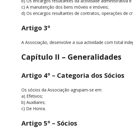
b) Os encargos resultantes da actividade administrativa e
c) A manutenção dos bens móveis e imóveis;
d) Os encargos resultantes de contratos, operações de cré
Artigo 3º
A Associação, desenvolve a sua actividade com total indep
Capítulo II – Generalidades
Artigo 4º – Categoria dos Sócios
Os sócios da Associação agrupam-se em:
a) Efetivos;
b) Auxiliares;
c) De Honra.
Artigo 5º – Sócios