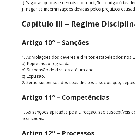
i) Pagar as quotas e demais contribuições obrigatórias de
j) Pagar as indemnizações devidas pelos prejuízos causa
Capítulo III – Regime Disciplin
Artigo 10º – Sanções
1. As violações dos deveres e direitos estabelecidos nos
a) Repreensão registada;
b) Suspensão de direitos até um ano;
c) Expulsão.
2. Serão suspensos dos seus direitos a sócios que, depo
Artigo 11º – Competências
1. As sanções aplicadas pela Direcção, são susceptíveis 
notificadas.
Artigo 12º – Processos