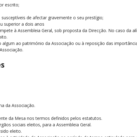
r escrito;
u susceptíveis de afectar gravemente o seu prestígio;
u superior a dois anos
compete à Assembleia Geral, sob proposta da Direcção. No caso da al
ito.
ito algum ao património da Associação ou à reposição das importânci
 Associação.
es
ema da Associação.
ente da Mesa nos termos definidos pelos estatutos.
gãos sociais eleitos, para a Assembleia Geral.
ido eleito.