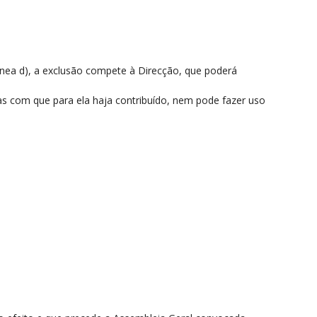
ínea d), a exclusão compete à Direcção, que poderá
as com que para ela haja contribuído, nem pode fazer uso