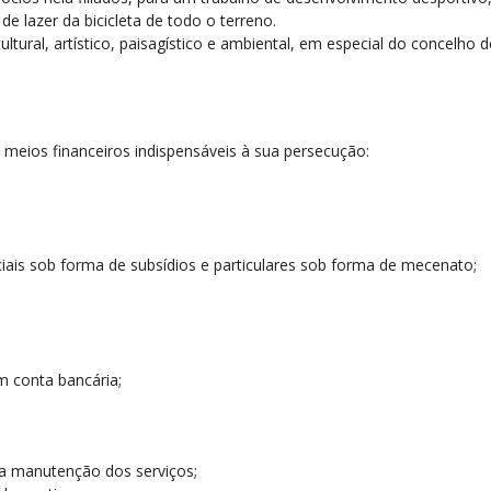
de lazer da bicicleta de todo o terreno.
ltural, artístico, paisagístico e ambiental, em especial do concelho 
o meios financeiros indispensáveis à sua persecução:
ciais sob forma de subsídios e particulares sob forma de mecenato;
m conta bancária;
 a manutenção dos serviços;