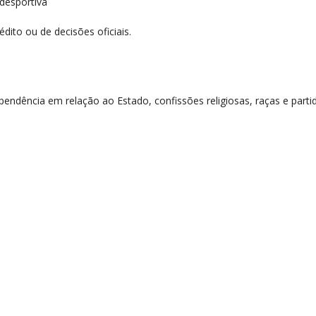
 desportiva
dito ou de decisões oficiais.
endência em relação ao Estado, confissões religiosas, raças e partid