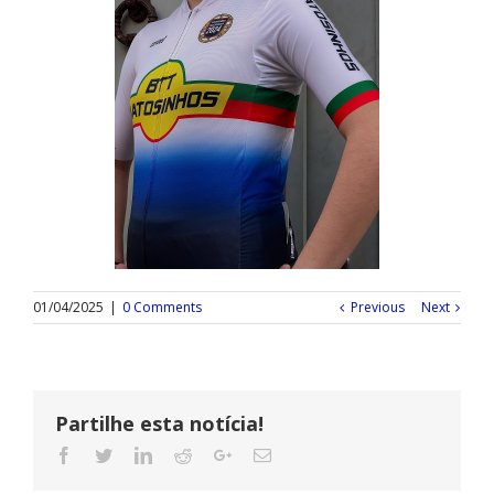
01/04/2025
|
0 Comments
Previous
Next
Partilhe esta notícia!