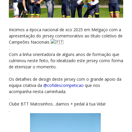
Inicimos a época nacional de xco 2025 em Melgaço com a
apresentação do jersey comemorativo ao título coletivo de
Campeões Nacionais
.
Com a linha orientadora de alguns anos de formação que
culminou neste feito, foi idealizado este jersey como forma
de eternizar o momento.
.
Os detalhes de design deste jersey com o grande apoio da
equipa criativa da
@cofidescompeticao
que nos
acompanha nesta caminhada.
.
Clube BTT Matosinhos…damos + pedal à tua Vida!
.