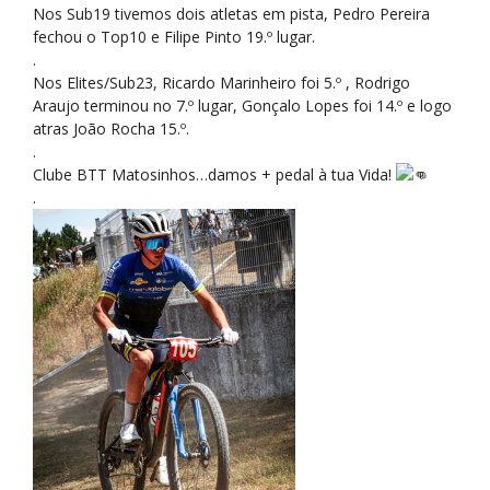
Nos Sub19 tivemos dois atletas em pista, Pedro Pereira
fechou o Top10 e Filipe Pinto 19.º lugar.
.
Nos Elites/Sub23, Ricardo Marinheiro foi 5.º , Rodrigo
Araujo terminou no 7.º lugar, Gonçalo Lopes foi 14.º e logo
atras João Rocha 15.º.
.
Clube BTT Matosinhos…damos + pedal à tua Vida!
.