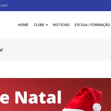
s.com
HOME
CLUBE
NOTÍCIAS
ESCOLA / FORMAÇÃO
e!