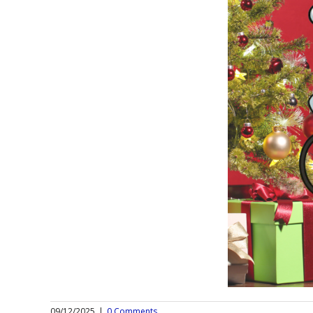
09/12/2025
|
0 Comments